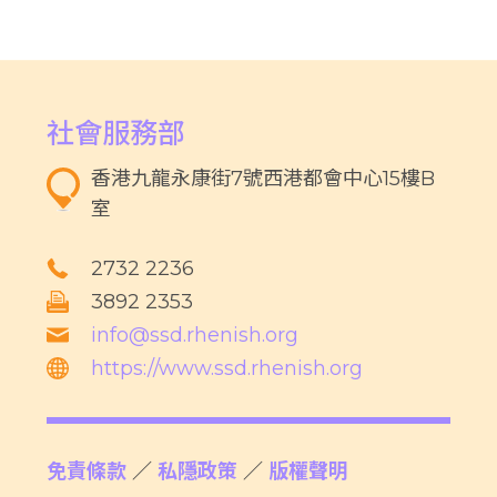
社會服務部
香港九龍永康街7號西港都會中心15樓B
室
2732 2236
3892 2353
info@ssd.rhenish.org
https://www.ssd.rhenish.org
免責條款
／
私隱政策
／
版權聲明