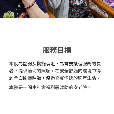
服務目標
本院為體弱及機能衰退，為需要護理服務的長
者，提供適切的照顧，在安全舒適的環境中得
到全面關懷照顧，渡過充實愉快的晚年生活。
本院是一間由社會福利署津助的安老院。